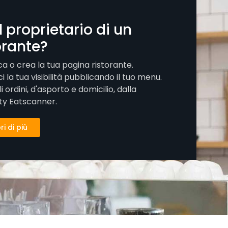
il proprietario di un
orante?
ca o crea la tua pagina ristorante.
 la tua visibilità pubblicando il tuo menu.
li ordini, d'asporto e domicilio, dalla
ty Eatscanner.
i di più