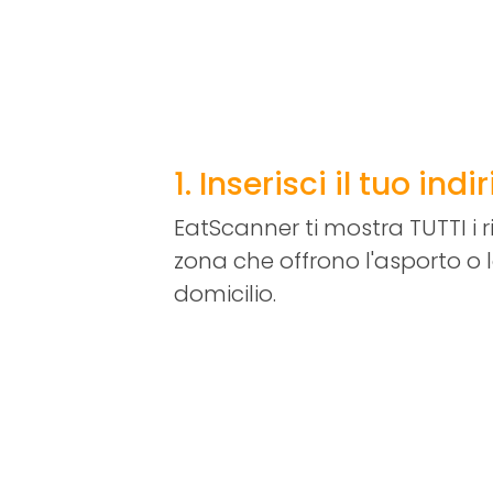
1. Inserisci il tuo indi
EatScanner ti mostra TUTTI i r
zona che offrono l'asporto o
domicilio.