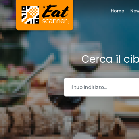
Home
Ne
Cerca il ci