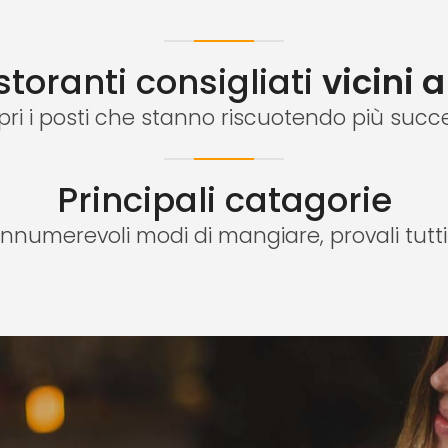
storanti consigliati
vicini a
pri i posti che stanno riscuotendo più succ
Principali catagorie
Innumerevoli modi di mangiare, provali tutti