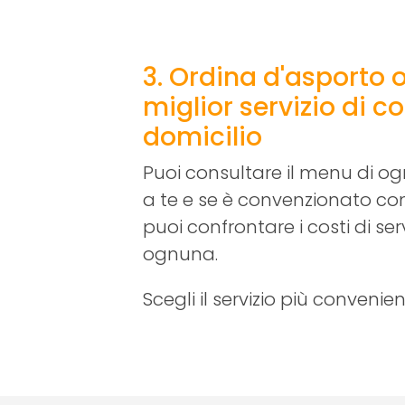
3. Ordina d'asporto o 
miglior servizio di 
domicilio
Puoi consultare il menu di ogn
a te e se è convenzionato con
puoi confrontare i costi di ser
ognuna.
Scegli il servizio più convenien