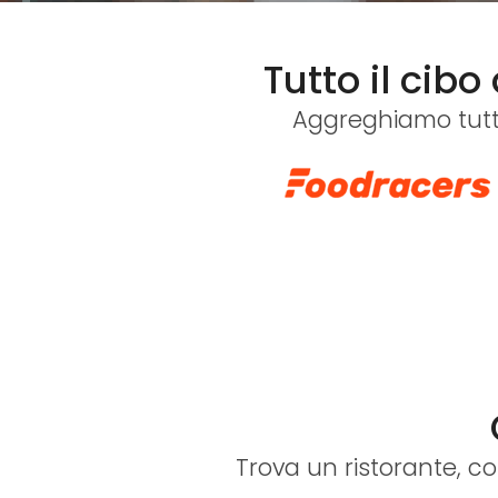
Tutto il cib
Aggreghiamo tutte 
Trova un ristorante, co