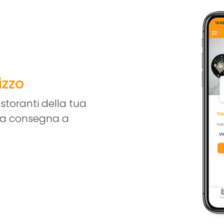
rizzo
istoranti della tua
 la consegna a