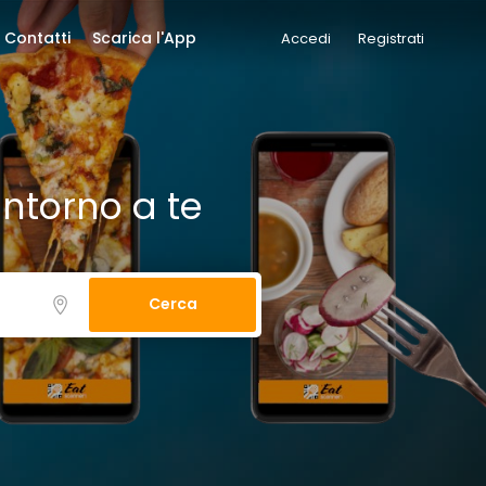
Contatti
Scarica l'App
Accedi
Registrati
intorno a te