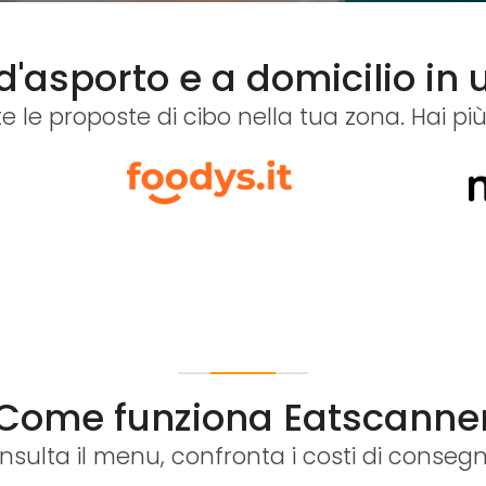
o d'asporto e a domicilio in
le proposte di cibo nella tua zona. Hai più
Come funziona Eatscanne
nsulta il menu, confronta i costi di conseg